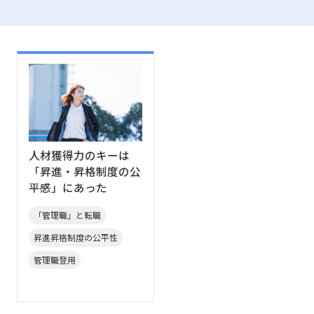
人材獲得力のキーは
「昇進・昇格制度の公
平感」にあった
「管理職」と転職
昇進昇格制度の公平性
管理職登用