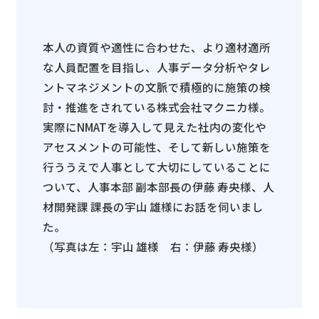
本人の資質や適性に合わせた、より適材適所
な人員配置を目指し、人事データ分析やタレ
ントマネジメントの文脈で積極的に施策の検
討・推進をされている株式会社マクニカ様。
実際に
NMAT
を導入して見えた社内の変化や
アセスメントの可能性、そして新しい施策を
行ううえで人事として大切にしていることに
ついて、人事本部 副本部長の伊藤 寿央様、人
材開発課 課長の宇山 雄様にお話を伺いまし
た。
（写真は左：宇山 雄様 右：伊藤 寿央様）