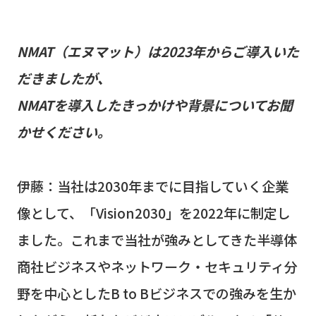
NMAT（エヌマット）
は
2023
年からご導入いた
だきましたが、
NMAT
を導入したきっかけや背景についてお聞
かせください。
伊藤：当社は
2030
年までに目指していく企業
像として、「
Vision2030
」を
2022
年に制定し
ました。これまで当社が強みとしてきた半導体
商社ビジネスやネットワーク・セキュリティ分
野を中心とした
B to B
ビジネスでの強みを生か