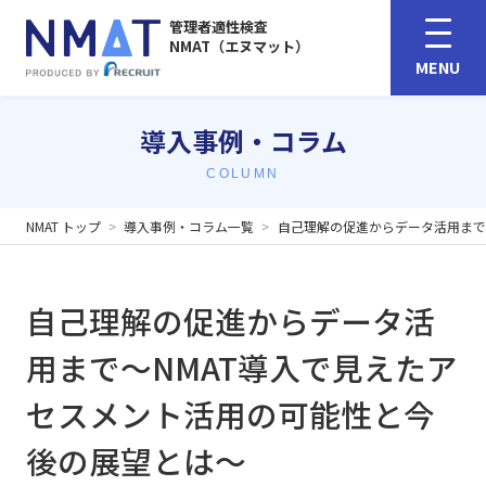
管理者適性検査
NMAT（エヌマット）
MENU
導入事例・コラム
COLUMN
NMAT トップ
導入事例・コラム一覧
自己理解の促進からデータ活用まで
自己理解の促進からデータ活
用まで～NMAT導入で見えたア
セスメント活用の可能性と今
後の展望とは～