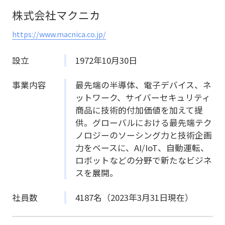
株式会社マクニカ
https://www.macnica.co.jp/
設立
1972年10月30日
事業内容
最先端の半導体、電子デバイス、ネ
ットワーク、サイバーセキュリティ
商品に技術的付加価値を加えて提
供。グローバルにおける最先端テク
ノロジーのソーシング力と技術企画
力をベースに、AI/IoT、自動運転、
ロボットなどの分野で新たなビジネ
スを展開。
社員数
4187名（2023年3月31日現在）