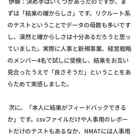
伊藤：決め手はいくつかあったのですが、ま
ずは「結果の確からしさ」です。リクルート系
のテストということでデータの母数も多いです
し、漠然と確からしさは十分あるだろうと思っ
ていました。実際に人事と新規事業、経営戦略
のメンバー
4
名で試しに受検し、結果をお互い
見合ったうえで「良さそうだ」ということをあ
らためて実感しました。
次に、「本人に結果がフィードバックできる
か」です。
csv
ファイルだけや人事用のレポー
トだけのテストもあるなか、
NMAT
には人事用