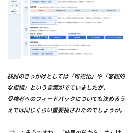
検討のきっかけとしては「可視化」や「客観的
な指標」という言葉がでていましたが、
受検者へのフィードバックについても決めるう
えでは同じくらい重要視されたのでしょうか。
宇山：そうですね。「結果の確からしさ」は