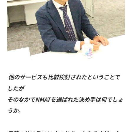
他のサービスも比較検討されたということで
したが
そのなかで
NMAT
を選ばれた決め手は何でしょ
うか。