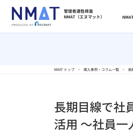
管理者適性検査
NMAT（エヌマット）
NMA
NMAT トップ
導入事例・コラム一覧
長
長期目線で社
活用 ～社員