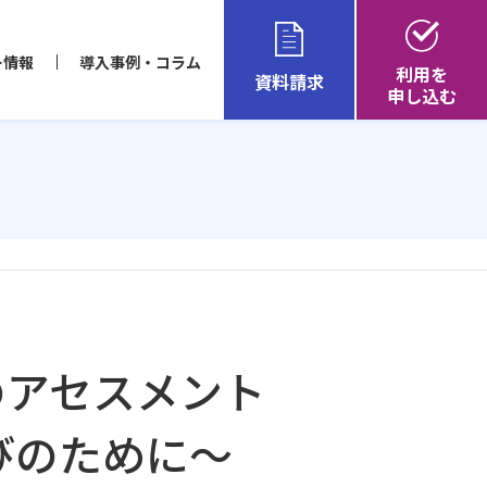
ー情報
導入事例・コラム
利用を
資料請求
申し込む
のアセスメント
びのために～