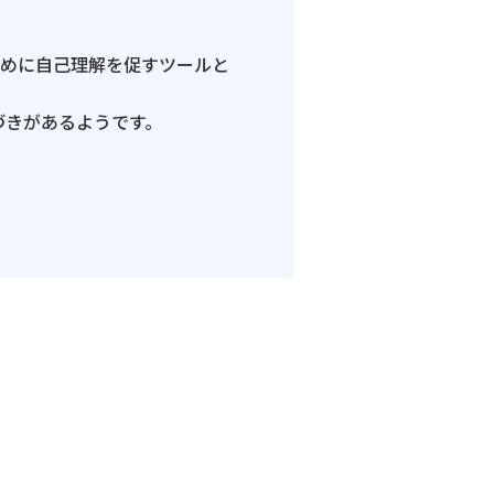
ために自己理解を促すツールと
づきがあるようです。