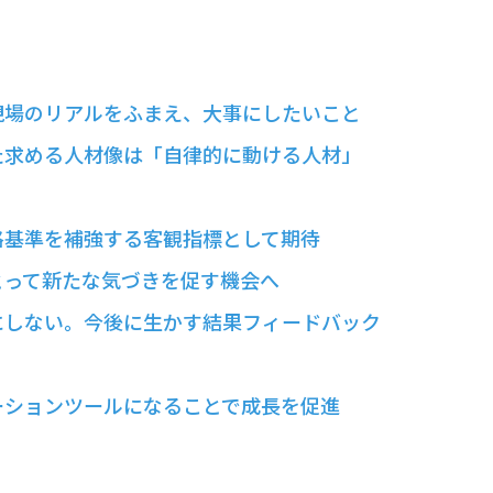
現場のリアルをふまえ、大事にしたいこと
た求める人材像は「自律的に動ける人材」
格基準を補強する客観指標として期待
とって新たな気づきを促す機会へ
にしない。今後に生かす結果フィードバック
ーションツールになることで成長を促進