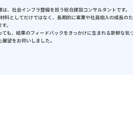
様は、社会インフラ整備を担う総合建設コンサルタントです。
判断材料としてだけではなく、長期的に事業や社員個人の成長の
ます。
っても、結果のフィードバックをきっかけに生まれる新鮮な気
た展望をお伺いしました。