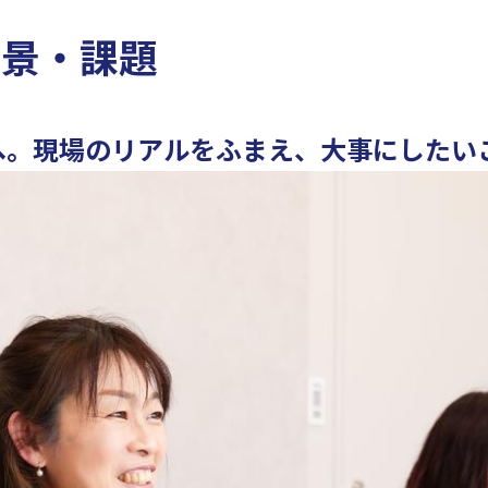
背景・課題
へ。現場のリアルをふまえ、大事にしたい