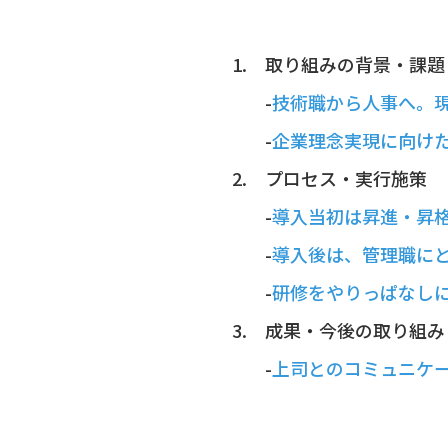
取り組みの背景・課題
-
技術職から人事へ。
-
企業理念実現に向け
プロセス・実行施策
-
導入当初は昇進・昇
-
導入後は、管理職に
-
研修をやりっぱなし
成果・今後の取り組み
-
上司とのコミュニケ