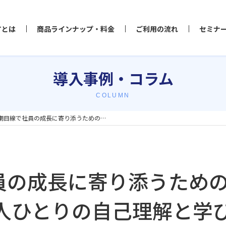
Tとは
商品ラインナップ・料金
ご利用の流れ
セミナ
導入事例・コラム
COLUMN
期目線で社員の成長に寄り添うための…
員の成長に寄り添うため
一人ひとりの自己理解と学